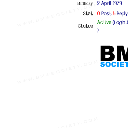
2 April 1979
Birthday
Stat
0
Post
6
Reply
Active
(Login ล
Status
)