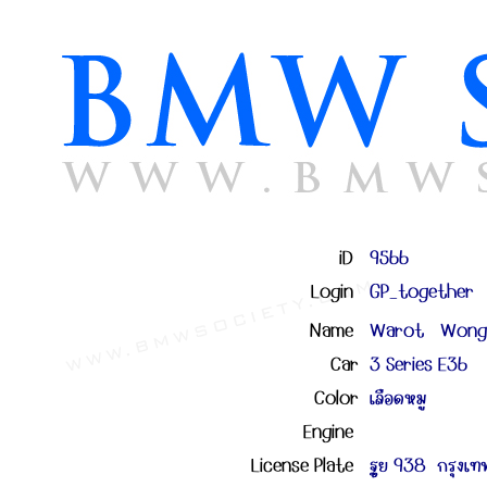
iD
9566
Login
GP_together
Name
Warot Wong
Car
3 Series E36
Color
เลือดหมู
Engine
License Plate
ฐย 938 กรุงเ