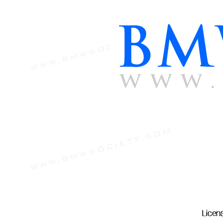
Licen