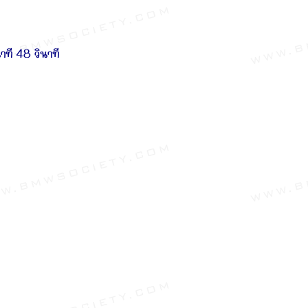
นาที 48 วินาที