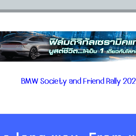
BMW Society and Friend Rally 20