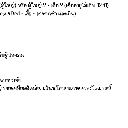
ใหญ่) หรือ ผู้ใหญ่ 2 + เด็ก 2 (เด็กอายุไม่เกิน 12 ปี)
ra Bed + เสื้อ + อาหารเช้า และเย็น)
กับผู้ปกครอง
มอาหารเช้า
ใหญ่ รายละเอียดดังกล่าว เป็นนโยบายเฉพาะของโรงแรมนี้