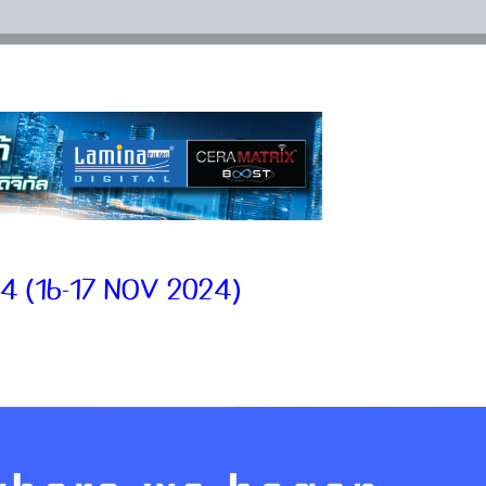
24 (16-17 NOV 2024)