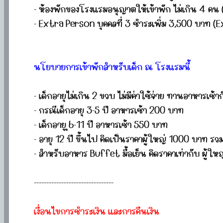
- ห้องพักของโรงแรมอนุญาตให้เข้าพัก ไม่เกิน 4 คน (ผู้
- Extra Person บุคคลที่ 3 ชำระเพิ่ม 3,500 บาท (Ext
นโยบายการเข้าพักสำหรับเด็ก ณ โรงแรมนี้
- เด็กอายุไม่เกิน 2 ขวบ ไม่มีค่าใช้จ่าย ทานอาหารเช้า
- กรณีเด็กอายุ 3-5 ปี อาหารเช้า 200 บาท
- เด็กอายุ ุ6-11 ปี อาหารเช้า 550 บาท
- อายุ 12 ปี ขึ้นไป คิดเป็นราคาผู้ใหญ่ 1000 บาท รว
- สำหรับอาหาร Buffet มื้อเย็น คิดราคาเท่ากับ ผู้
--------------------------------
เงื่อนไขการชำระเงิน และการคืนเงิน